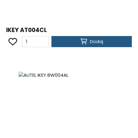
IKEY AT004CL
Dodaj