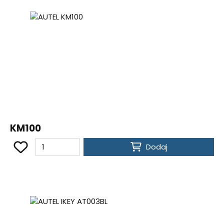
KM100
Dodaj