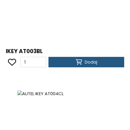
IKEY AT003BL
Dodaj