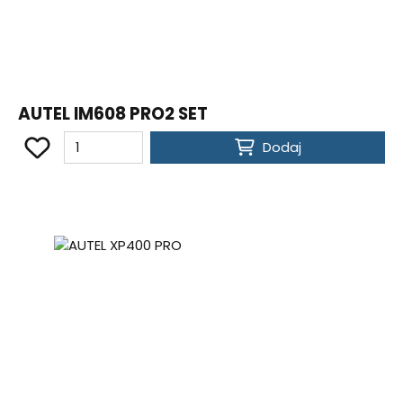
AUTEL IM608 PRO2 SET
Dodaj