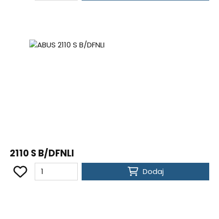
2110 S B/DFNLI
Dodaj