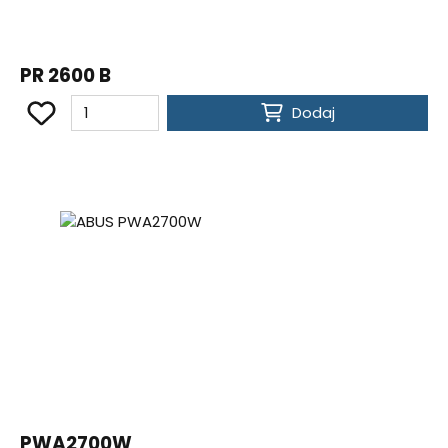
PR 2600 B
Dodaj
PWA2700W