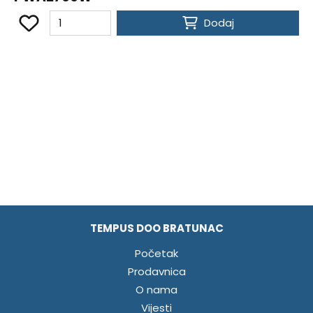
Dodaj
TEMPUS DOO BRATUNAC
Početak
Prodavnica
O nama
Vijesti