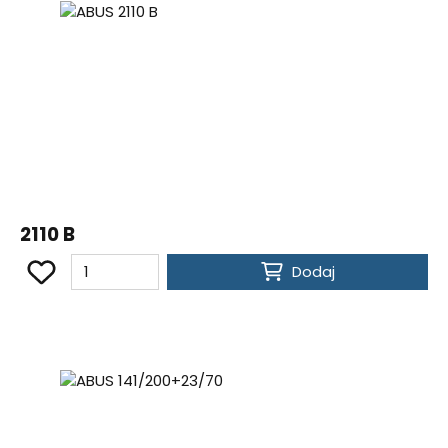
2110 B
Dodaj