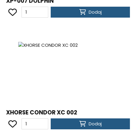
XP-007 DOLPHIN
Dodaj
XHORSE CONDOR XC 002
Dodaj