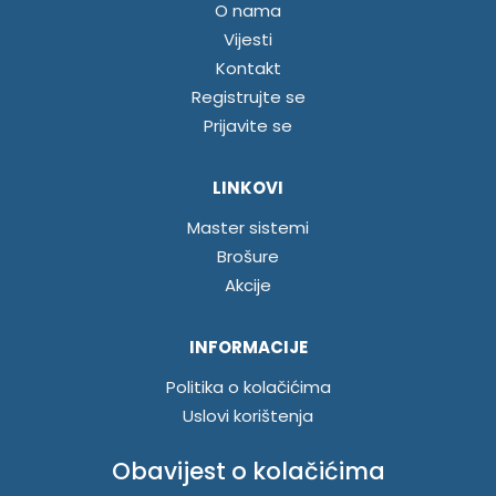
O nama
Vijesti
Kontakt
Registrujte se
Prijavite se
LINKOVI
Master sistemi
Brošure
Akcije
INFORMACIJE
Politika o kolačićima
Uslovi korištenja
Politika privatnosti
Obavijest o kolačićima