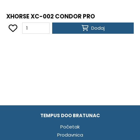
XHORSE XC-002 CONDOR PRO
Dodaj
TEMPUS DOO BRATUNAC
Početak
Prodavnica