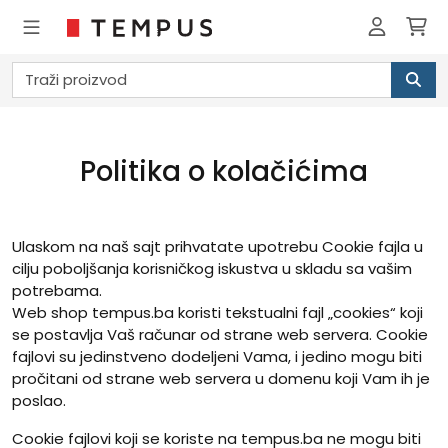
Politika o kolačićima
Ulaskom na naš sajt prihvatate upotrebu Cookie fajla u
cilju poboljšanja korisničkog iskustva u skladu sa vašim
potrebama.
Web shop tempus.ba koristi tekstualni fajl „cookies“ koji
se postavlja Vaš računar od strane web servera. Cookie
fajlovi su jedinstveno dodeljeni Vama, i jedino mogu biti
pročitani od strane web servera u domenu koji Vam ih je
poslao.
Cookie fajlovi koji se koriste na tempus.ba ne mogu biti