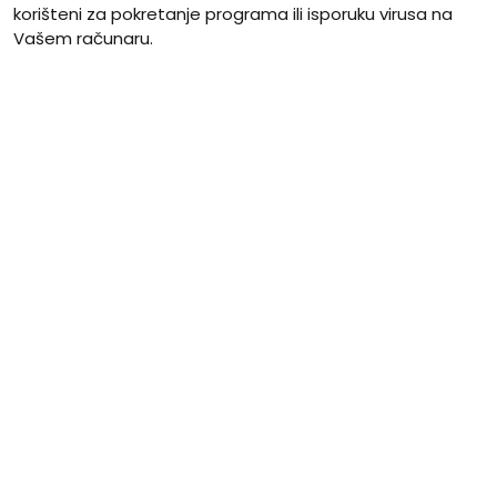
korišteni za pokretanje programa ili isporuku virusa na
Vašem računaru.