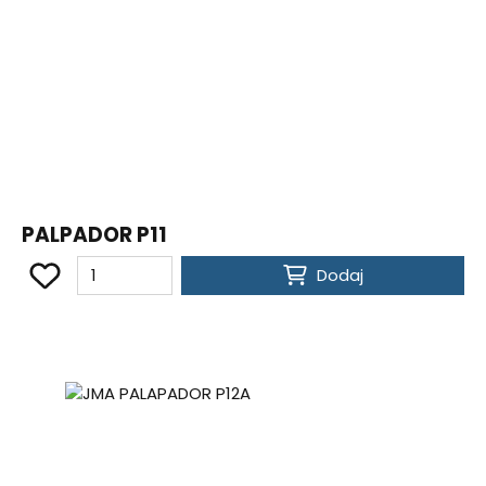
PALPADOR P11
Dodaj