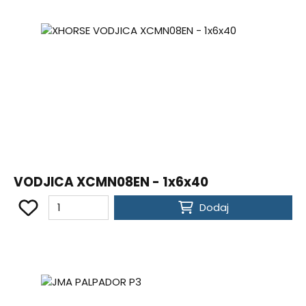
VODJICA XCMN08EN - 1x6x40
Dodaj