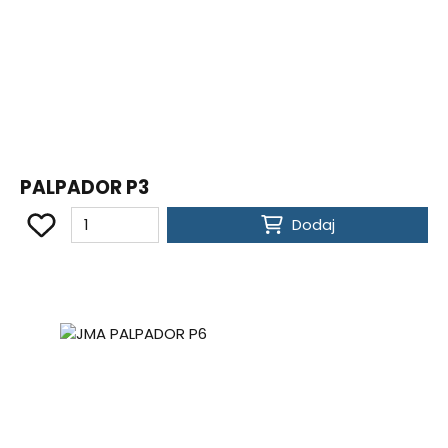
PALPADOR P3
Dodaj