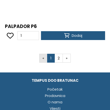
PALPADOR P6
Dodaj
«
1
2
»
TEMPUS DOO BRATUNAC
Početak
Prodavnica
O nama
Vijesti