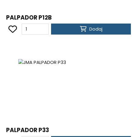
PALPADOR P12B
Dodaj
PALPADOR P33