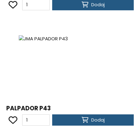
Dodaj
PALPADOR P43
Dodaj