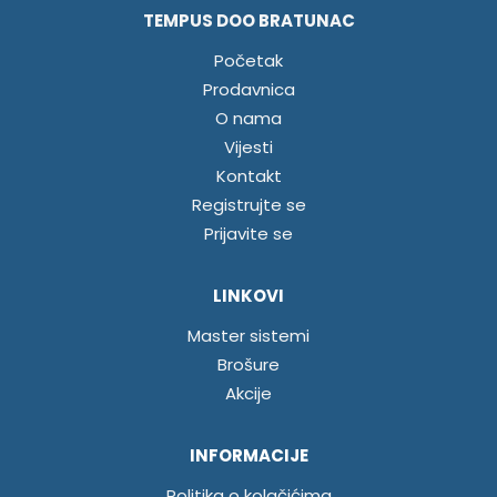
TEMPUS DOO BRATUNAC
Početak
Prodavnica
O nama
Vijesti
Kontakt
Registrujte se
Prijavite se
LINKOVI
Master sistemi
Brošure
Akcije
INFORMACIJE
Politika o kolačićima