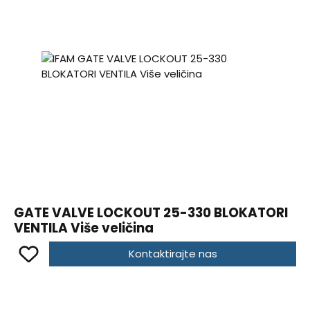
GATE VALVE LOCKOUT 25-330 BLOKATORI
VENTILA Više veličina
Kontaktirajte nas