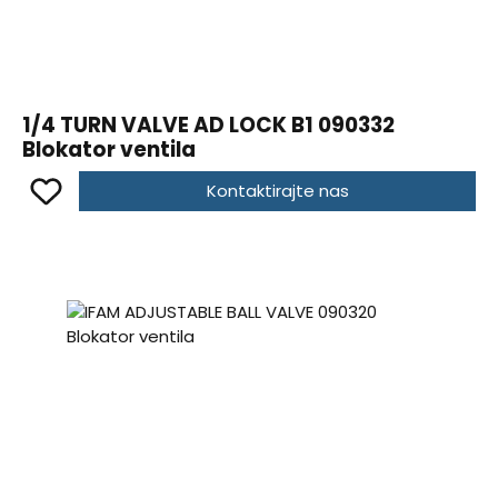
1/4 TURN VALVE AD LOCK B1 090332
Blokator ventila
Kontaktirajte nas