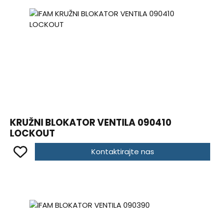
KRUŽNI BLOKATOR VENTILA 090410
LOCKOUT
Kontaktirajte nas