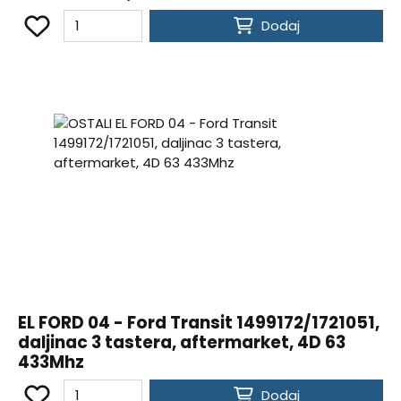
Dodaj
EL FORD 04 - Ford Transit 1499172/1721051,
daljinac 3 tastera, aftermarket, 4D 63
433Mhz
Dodaj