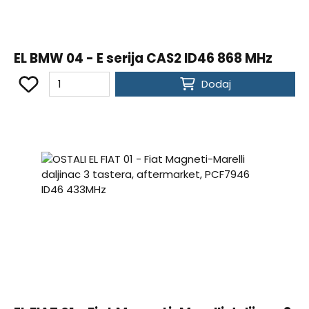
EL BMW 04 - E serija CAS2 ID46 868 MHz
Dodaj