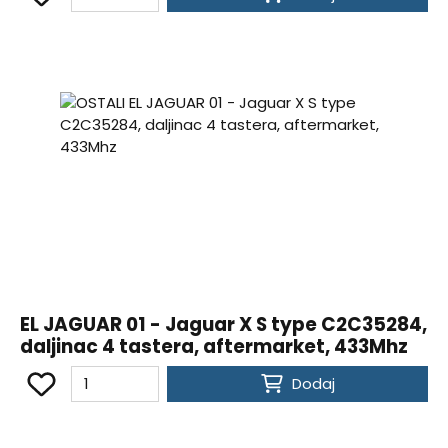
EL JAGUAR 01 - Jaguar X S type C2C35284,
daljinac 4 tastera, aftermarket, 433Mhz
Dodaj