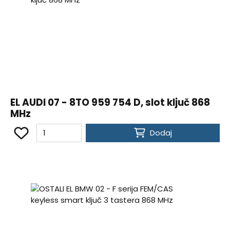
EL AUDI 07 - 8TO 959 754 D, slot ključ 868
MHz
Dodaj