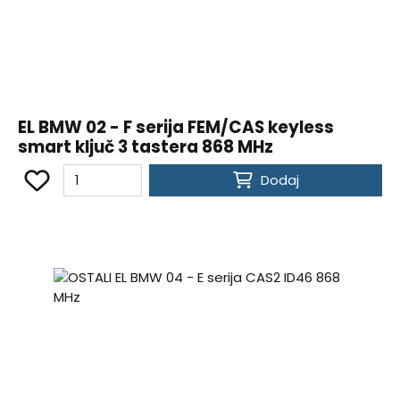
EL BMW 02 - F serija FEM/CAS keyless
smart ključ 3 tastera 868 MHz
Dodaj