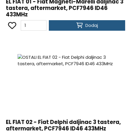
EL FIAT 01 - Fiat Magneti-Marelli daljinac 3
tastera, aftermarket, PCF7946 ID46
433MHz
Dodaj
EL FIAT 02 - Fiat Delphi daljinac 3 tastera,
aftermarket, PCF7946 ID46 433MHz