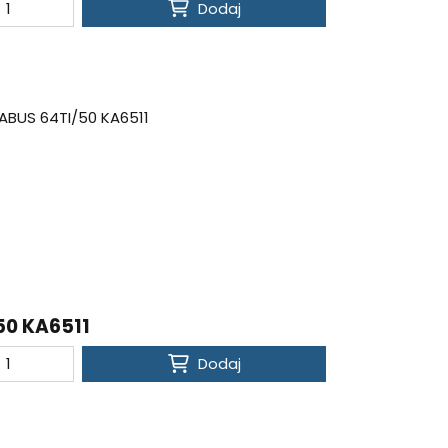
Dodaj
50 KA6511
Dodaj