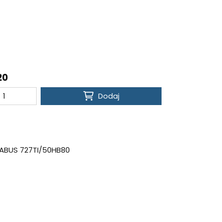
20
Dodaj