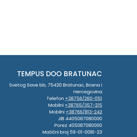
TEMPUS DOO BRATUNAC
Svetog Save bb, 75420 Bratunac, Bosna i
Hercegovina
Telefon
+38756/260-051
Mobilni
+38765/357-215
Mobilni
+38766/813-242
JIB 4405087080000
Porez 405087080000
Matični broj 59-01-0081-23