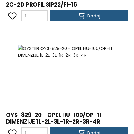
2C-2D PROFIL SIP22/FI-16
Dodaj
OYS-829-20 - OPEL HU-100/OP-11
DIMENZIJE 1L-2L-3L-1R-2R-3R-4R
Dodaj