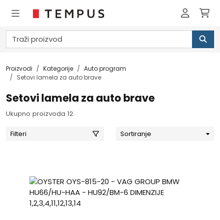
Proizvodi
Kategorije
Auto program
Setovi lamela za auto brave
Setovi lamela za auto brave
Ukupno proizvoda 12
Filteri
Sortiranje