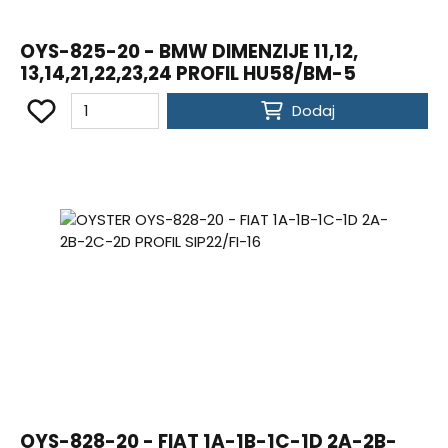
OYS-825-20 - BMW DIMENZIJE 11,12,
13,14,21,22,23,24 PROFIL HU58/BM-5
Dodaj
OYS-828-20 - FIAT 1A-1B-1C-1D 2A-2B-