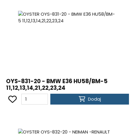
OYS-831-20 - BMW E36 HU58/BM-5
11,12,13,14,21,22,23,24
Dodaj