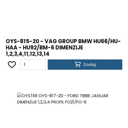
OYS-815-20 - VAG GROUP BMW HU66/HU-
HAA - HU92/BM-6 DIMENZIJE
1,2,3,4,11,12,13,14
Dodaj