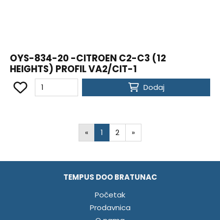
OYS-834-20 -CITROEN C2-C3 (12
HEIGHTS) PROFIL VA2/CIT-1
Dodaj
«
1
2
»
TEMPUS DOO BRATUNAC
Početak
Prodavnica