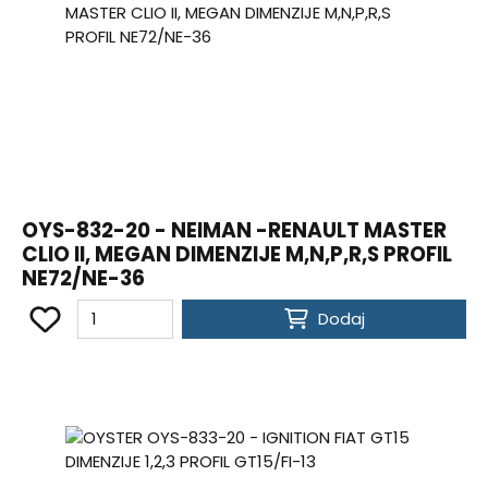
OYS-832-20 - NEIMAN -RENAULT MASTER
CLIO II, MEGAN DIMENZIJE M,N,P,R,S PROFIL
NE72/NE-36
Dodaj