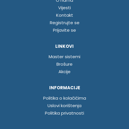
O nama
Vijesti
Kontakt
Registrujte se
Prijavite se
LINKOVI
Master sistemi
Brošure
Akcije
INFORMACIJE
Politika o kolačićima
Uslovi korištenja
Politika privatnosti