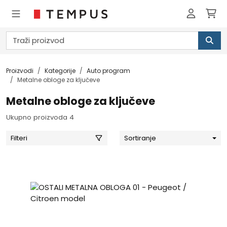
Proizvodi
Kategorije
Auto program
Metalne obloge za ključeve
Metalne obloge za ključeve
Ukupno proizvoda 4
Filteri
Sortiranje