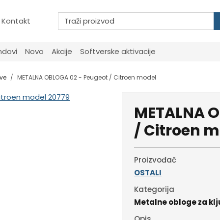
Kontakt
ndovi
Novo
Akcije
Softverske aktivacije
eve
METALNA OBLOGA 02 - Peugeot / Citroen model
METALNA O
/ Citroen 
Proizvođač
OSTALI
Kategorija
Metalne obloge za kl
Opis