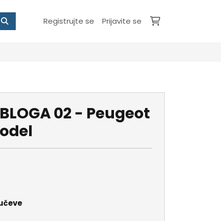
Registrujte se
Prijavite se
BLOGA 02 - Peugeot
model
jučeve