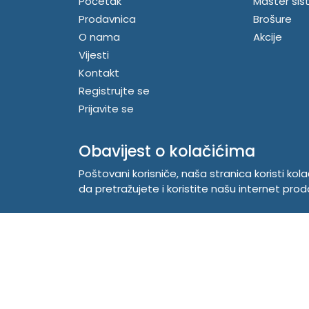
Početak
Master sis
Prodavnica
Brošure
O nama
Akcije
Vijesti
Kontakt
Registrujte se
Prijavite se
Obavijest o kolačićima
Poštovani korisniče, naša stranica koristi kol
da pretražujete i koristite našu internet prod