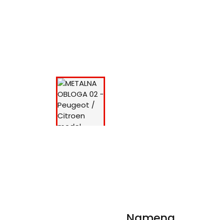
Namena