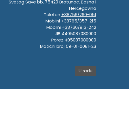
Svetog Save bb, 75420 Bratunac, Bosna i
Hercegovina
Telefon
+38756/260-051
Mobilni
+38765/357-215
Mobilni
+38766/813-242
JIB 4405087080000
Porez 405087080000
Matični broj 59-01-0081-23
U redu
.