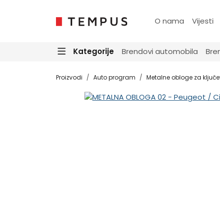
O nama
Vijesti
Kategorije
Brendovi automobila
Bre
Proizvodi
Auto program
Metalne obloge za ključ