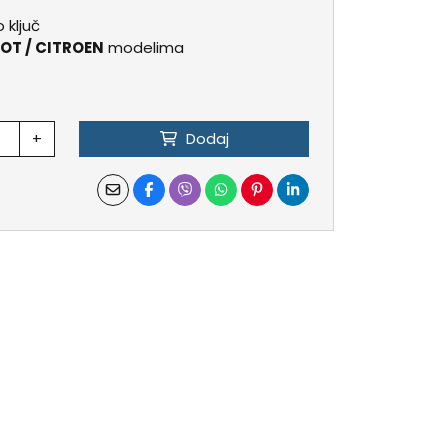
 ključ
OT / CITROEN
modelima
+
Dodaj