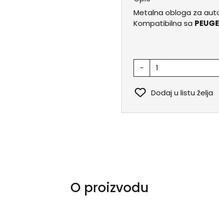
Metalna obloga za auto
Kompatibilna sa
PEUGE
-
Dodaj u listu želja
O proizvodu