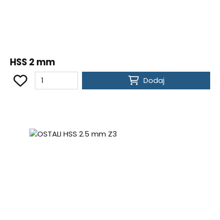
HSS 2 mm
Dodaj