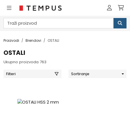
Proizvodi
Brendovi
OSTALI
OSTALI
Ukupno proizvoda 763
Filteri
Sortiranje