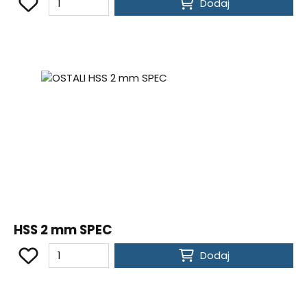
Dodaj
HSS 2 mm SPEC
Dodaj