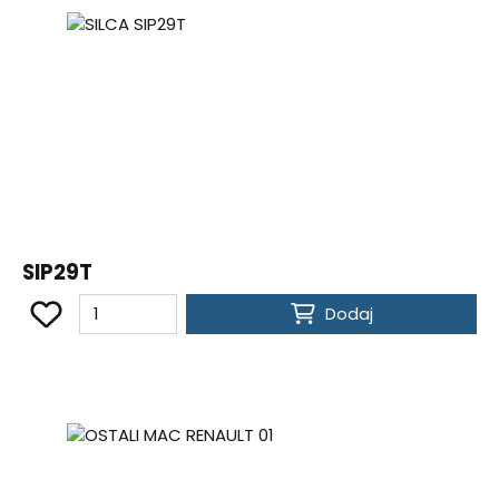
SIP29T
Dodaj