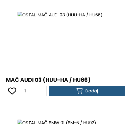
MAČ AUDI 03 (HUU-HA / HU66)
Dodaj