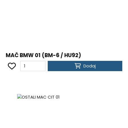
MAČ BMW 01 (BM-6 / HU92)
Dodaj