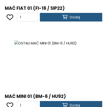
MAČ FIAT 01 (FI-16 / SIP22)
Dodaj
MAČ MINI 01 (BM-6 / HU92)
Dodaj