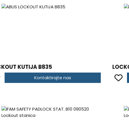
KOUT KUTIJA B835
LOCKO
Kontaktirajte nas