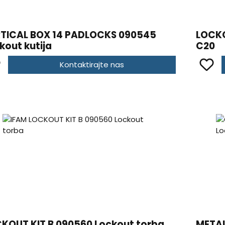
TICAL BOX 14 PADLOCKS 090545
LOCK
kout kutija
C20
Kontaktirajte nas
KOUT KIT B 090560 Lockout torba
METAL