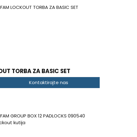
UT TORBA ZA BASIC SET
Kontaktirajte nas