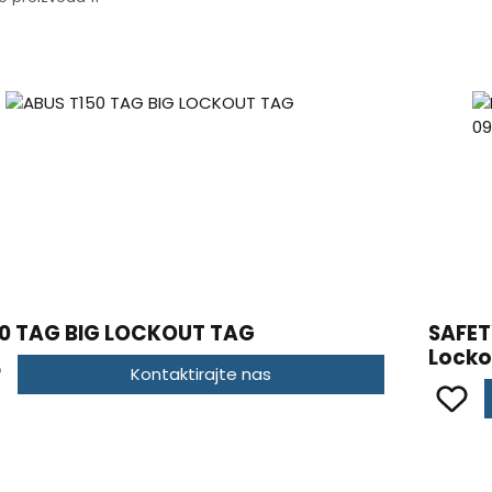
0 TAG BIG LOCKOUT TAG
SAFET
Locko
Kontaktirajte nas