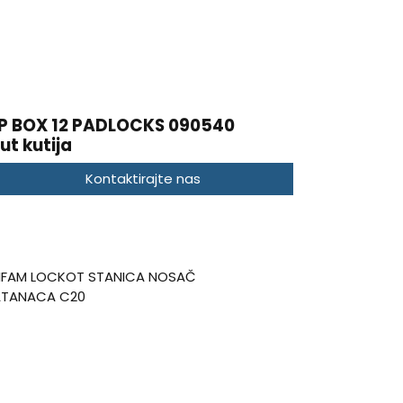
 BOX 12 PADLOCKS 090540
ut kutija
Kontaktirajte nas