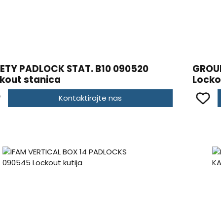
ETY PADLOCK STAT. B10 090520
GROUP
kout stanica
Locko
Kontaktirajte nas