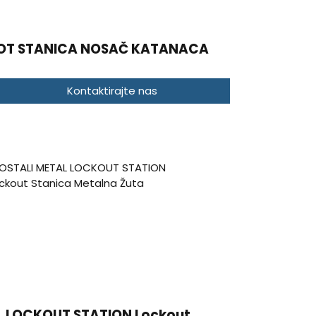
OT STANICA NOSAČ KATANACA
Kontaktirajte nas
 LOCKOUT STATION Lockout