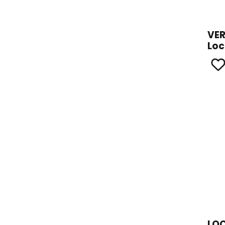
VER
Loc
LOC