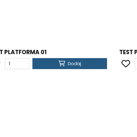
T PLATFORMA 01
TEST 
Dodaj