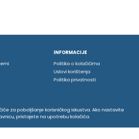
INFORMACIJE
temi
Politika o kolačićima
Uslovi korištenja
Politika privatnosti
ačiće za poboljšanje korisničkog iskustva. Ako nastavite
avnicu, pristajete na upotrebu kolačića.