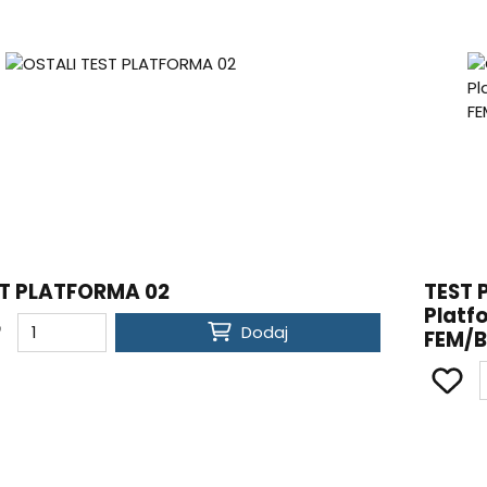
T PLATFORMA 02
TEST 
Platf
Dodaj
FEM/