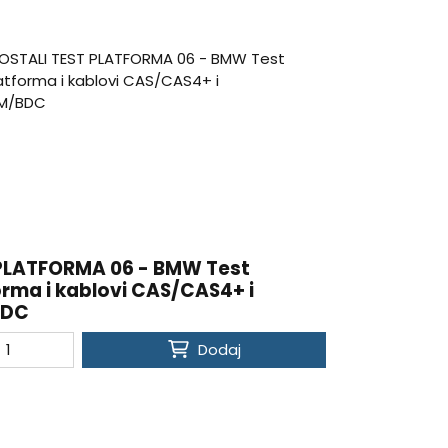
PLATFORMA 06 - BMW Test
orma i kablovi CAS/CAS4+ i
BDC
Dodaj