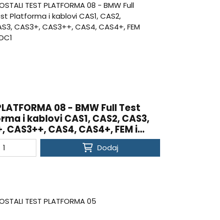
PLATFORMA 08 - BMW Full Test
orma i kablovi CAS1, CAS2, CAS3,
, CAS3++, CAS4, CAS4+, FEM i
Dodaj