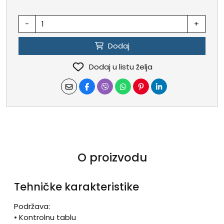
-
+
Dodaj
Dodaj u listu želja
O proizvodu
Tehničke karakteristike
Podržava:
• Kontrolnu tablu