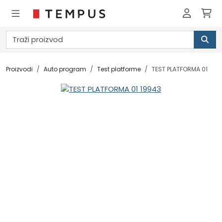
Proizvodi
Auto program
Test platforme
TEST PLATFORMA 01