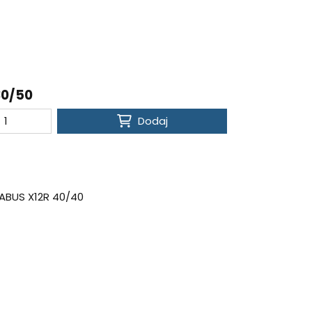
30/50
Dodaj