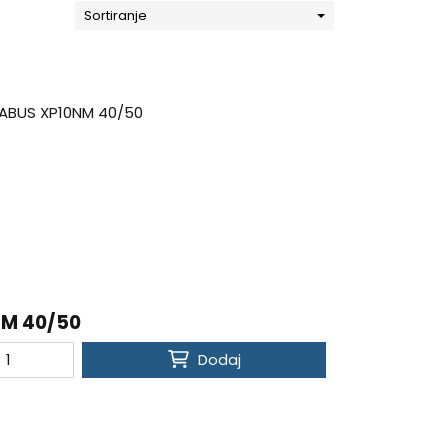
Sortiranje
M 40/50
Dodaj