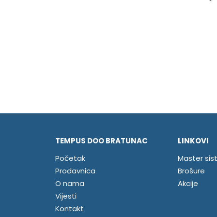
TEMPUS DOO BRATUNAC
LINKOVI
Početak
Master sis
Prodavnica
Brošure
O nama
Akcije
Vijesti
Kontakt