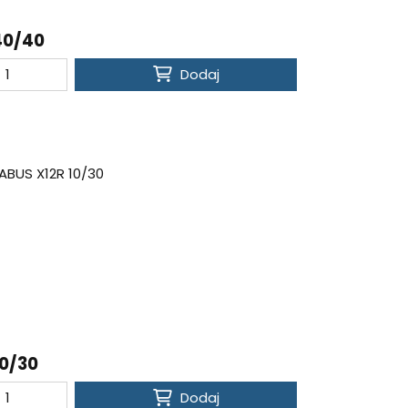
40/40
Dodaj
10/30
Dodaj