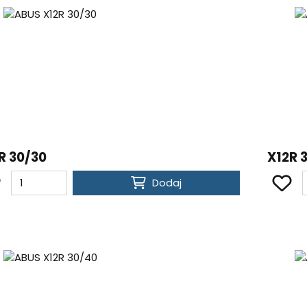
R 30/30
X12R 
Dodaj