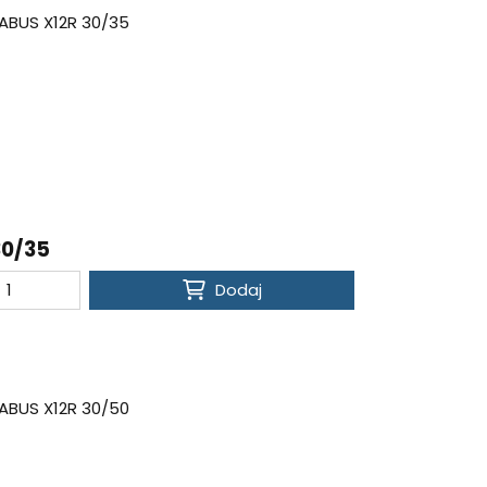
30/35
Dodaj