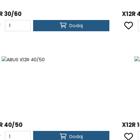
R 30/60
X12R 
Dodaj
R 40/50
X12R 
Dodaj