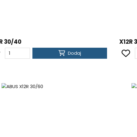
R 30/40
X12R 
Dodaj