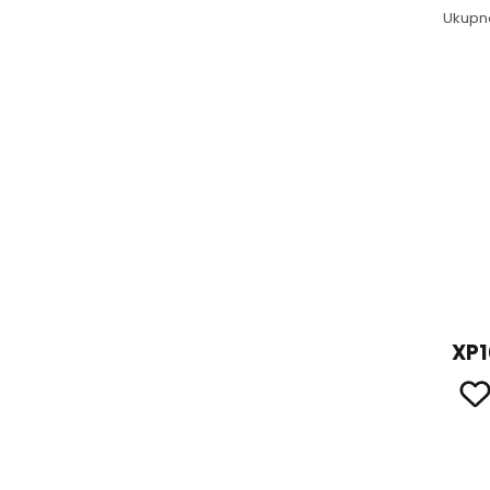
Ukupn
XP1