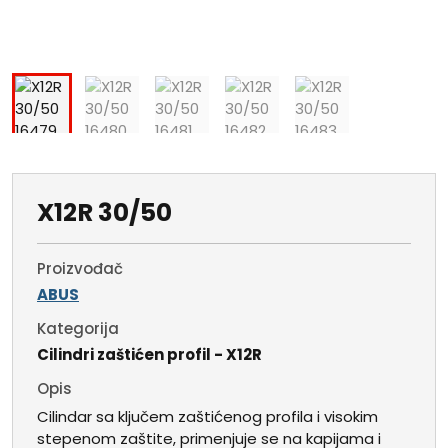
X12R 30/50
Proizvođač
ABUS
Kategorija
Cilindri zaštićen profil - X12R
Opis
Cilindar sa ključem zaštićenog profila i visokim
stepenom zaštite, primenjuje se na kapijama i