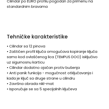
Cilindar po EURO profilu pogodan za primenu na
standardnim bravama
Tehničke karakteristike
• Cilindar sa 12 pinova
• Zaštićen profil ključa omogućava kopiranje ključa
samo kod ovlašćenog lica (TEMPUS DOO) isključivo
uz sigurnosnu karticu
• Cilindar dodatno ojačan protiv bušenja
• Anti panik funkcija - mogućnost otključavanja i
kada je ključ sa druge strane u cilindru
• Završna obrada nikl-mat
• Isporučuje se sa 5 specijalnih ključeva