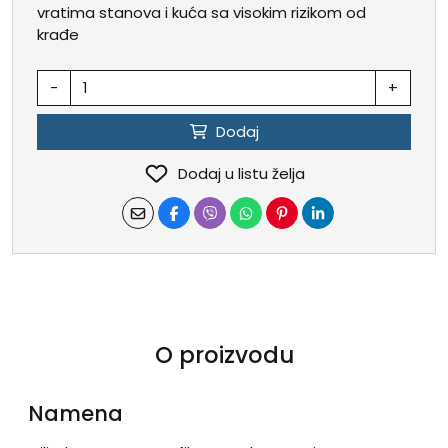
vratima stanova i kuća sa visokim rizikom od
krađe
-
+
Dodaj
Dodaj u listu želja
O proizvodu
Namena