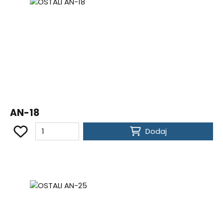
AN-18
Dodaj