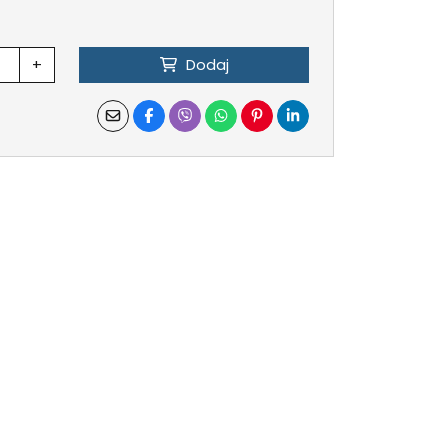
+
Dodaj