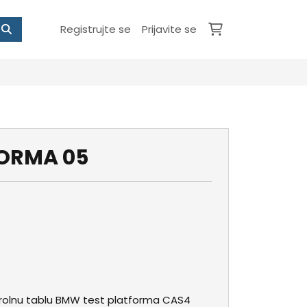
Registrujte se
Prijavite se
FORMA 05
rolnu tablu BMW test platforma CAS4