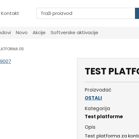
Kontakt
ndovi
Novo
Akcije
Softverske aktivacije
PLATFORMA 05
TEST PLAT
Proizvođač
OSTALI
Kategorija
Test platforme
Opis
Test platforma za kont