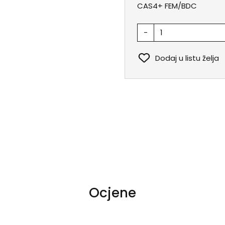
CAS4+ FEM/BDC
-
Dodaj u listu želja
Ocjene