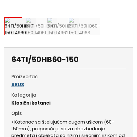
64TI/50HB60-150
Proizvođač
ABUS
Kategorija
Klasični katanci
Opis
• Katanac sa štelujućom dugom ušicom (60-
150mm), preporučuje se za obezbeđenje
predmeta i objekata sa nižim i srednjim rizikom od