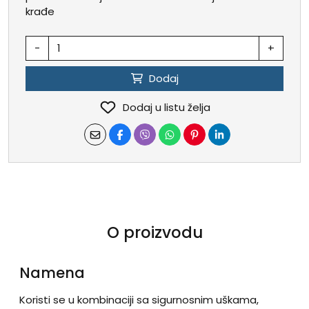
krađe
-
+
Dodaj
Dodaj u listu želja
O proizvodu
Namena
Koristi se u kombinaciji sa sigurnosnim uškama,