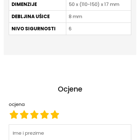
DIMENZIJE
50 x (110-150) x 17 mm
DEBLJINA UŠICE
8 mm
NIVO SIGURNOSTI
6
Ocjene
ocjena
ocjena 1
ocjena 2
ocjena 3
ocjena 4
ocjena 5
Ime i prezime