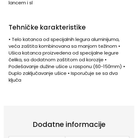
lancem i sl
Tehničke karakteristike
• Telo katanca od specijalnih legura aluminijuma,
veća zaštita kombinovana sa manjom težinom •
Ušica katanca proizvedena od specijalne legure
čelika, sa dodatnom zaštitom od korozije •
Podešavanje dužine ušice u rasponu (60-150mm) •
Duplo zaključavanje ušice • Isporučuje se sa dva
ključa
Dodatne informacije