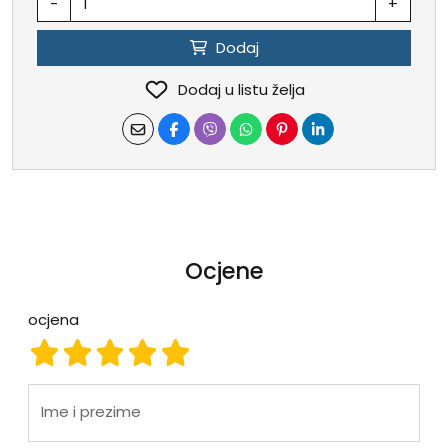
-
+
Dodaj
Dodaj u listu želja
Ocjene
ocjena
ocjena 1
ocjena 2
ocjena 3
ocjena 4
ocjena 5
Ime i prezime