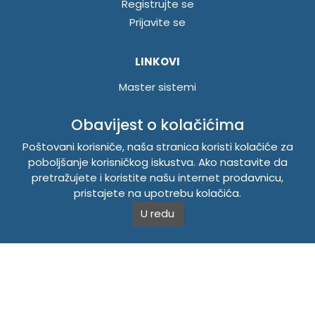
Registrujte se
Prijavite se
LINKOVI
Master sistemi
Brošure
Obavijest o kolačićima
Akcije
Poštovani korisniče, naša stranica koristi kolačiće za
poboljšanje korisničkog iskustva. Ako nastavite da
INFORMACIJE
pretražujete i koristite našu internet prodavnicu,
Politika o kolačićima
pristajete na upotrebu kolačića.
Uslovi korištenja
U redu
Politika privatnosti
TEMPUS DOO BRATUNAC
Svetog Save bb, 75420 Bratunac, Bosna i Hercegovina
Telefon
+38756/260-051