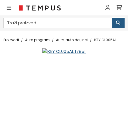
Proizvodi
Auto program
Autel auto daljinci
IKEY CL005AL