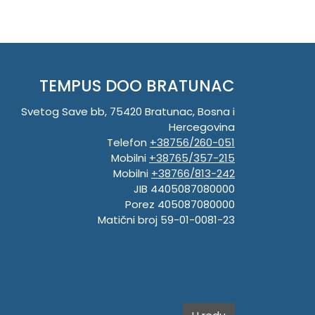
TEMPUS DOO BRATUNAC
Svetog Save bb, 75420 Bratunac, Bosna i
Hercegovina
Telefon
+38756/260-051
Mobilni
+38765/357-215
Mobilni
+38766/813-242
JIB 4405087080000
Porez 405087080000
Matični broj 59-01-0081-23