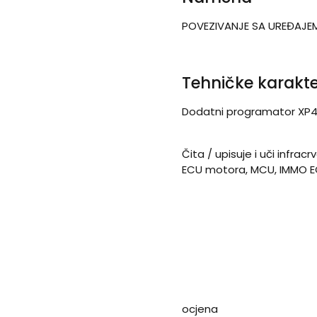
POVEZIVANJE SA UREĐAJEM
Tehničke karakte
Dodatni programator XP40
Čita / upisuje i uči infra
ECU motora, MCU, IMMO E
ocjena