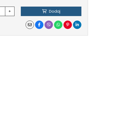
+
Dodaj