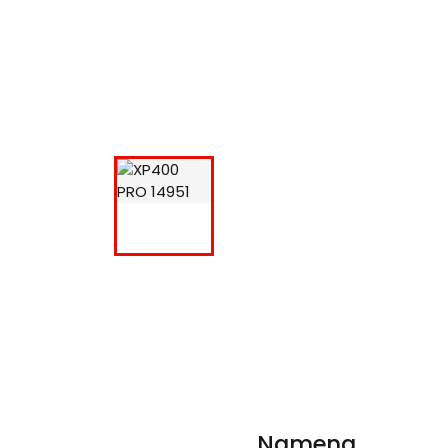
Namena