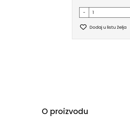
-
Dodaj u listu želja
O proizvodu