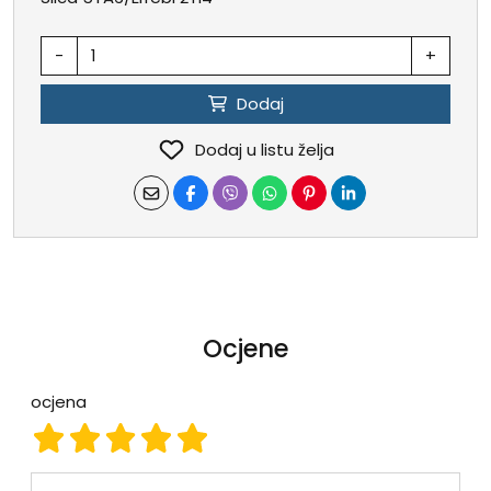
-
+
Dodaj
Dodaj u listu želja
Ocjene
ocjena
ocjena 1
ocjena 2
ocjena 3
ocjena 4
ocjena 5