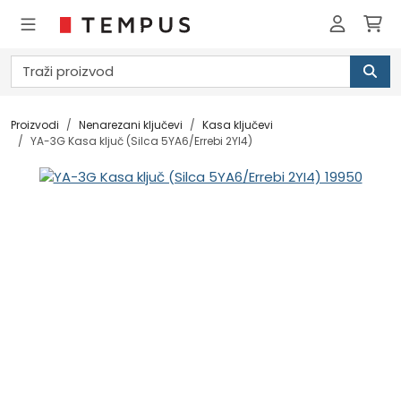
Proizvodi
Nenarezani ključevi
Kasa ključevi
YA-3G Kasa ključ (Silca 5YA6/Errebi 2YI4)