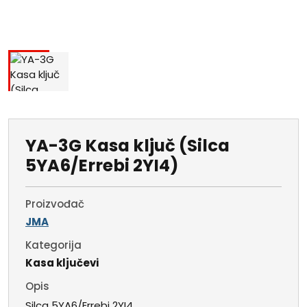
YA-3G Kasa ključ (Silca
5YA6/Errebi 2YI4)
Proizvođač
JMA
Kategorija
Kasa ključevi
Opis
Silca 5YA6/Errebi 2YI4