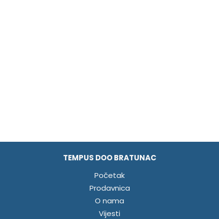
TEMPUS DOO BRATUNAC
Početak
Prodavnica
O nama
Vijesti