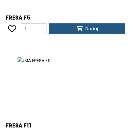
FRESA F5
Dodaj
FRESA F11