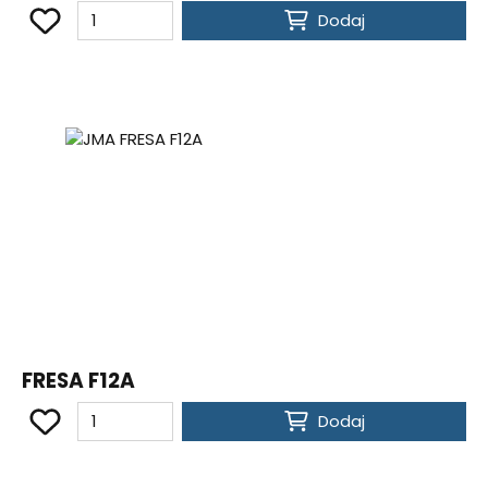
Dodaj
FRESA F12A
Dodaj