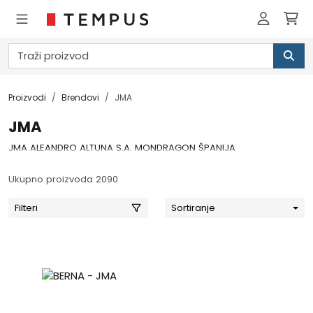
Proizvodi
Brendovi
JMA
JMA
JMA ALEANDRO ALTUNA S.A. MONDRAGON ŠPANIJA
Ukupno proizvoda 2090
Filteri
Sortiranje