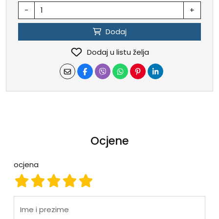
-
+
Dodaj
Dodaj u listu želja
Ocjene
ocjena
ocjena 1
ocjena 2
ocjena 3
ocjena 4
ocjena 5
Ime i prezime