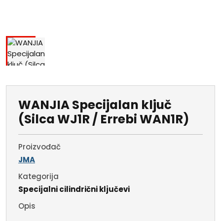
WANJIA Specijalan ključ
(Silca WJ1R / Errebi WAN1R)
Proizvođač
JMA
Kategorija
Specijalni cilindrični ključevi
Opis