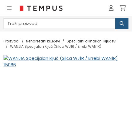
Proizvodi
Nenarezani ključevi
Specijalni cilindrični ključevi
WANJIA Specijalan ključ (Silca WJ1R / Errebi WAN1R)