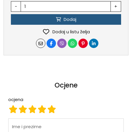
-
+
Dodaj
Dodaj u listu želja
Ocjene
ocjena
ocjena 1
ocjena 2
ocjena 3
ocjena 4
ocjena 5
Ime i prezime