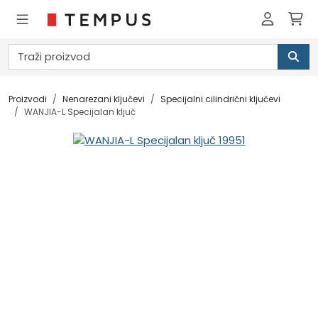
Proizvodi
Nenarezani ključevi
Specijalni cilindrični ključevi
WANJIA-L Specijalan ključ