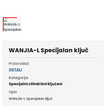
WANJIA-L Specijalan ključ
Proizvođač
OSTALI
Kategorija
Specijalni cilindrični ključevi
Opis
WANJIA-L Specijalan ključ