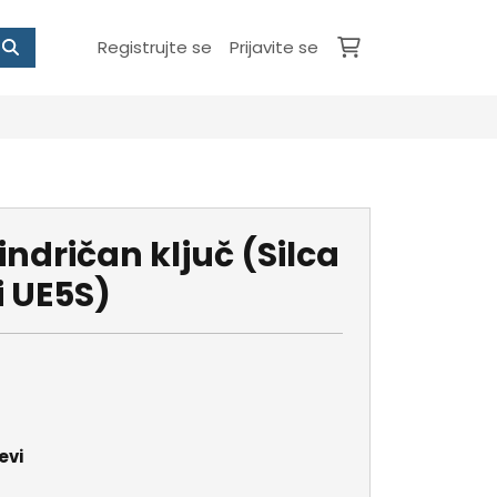
Registrujte se
Prijavite se
indričan ključ (Silca
i UE5S)
evi