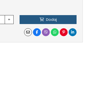
+
Dodaj