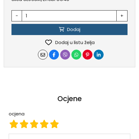
-
+
Dodaj
Dodaj u listu želja
Ocjene
ocjena
ocjena 1
ocjena 2
ocjena 3
ocjena 4
ocjena 5