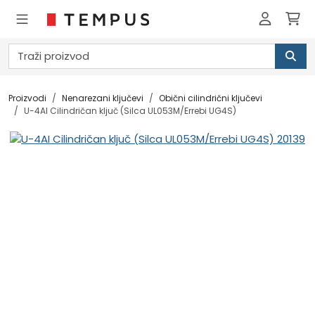
Proizvodi
Nenarezani ključevi
Obični cilindrični ključevi
U-4AI Cilindričan ključ (Silca UL053M/Errebi UG4S)