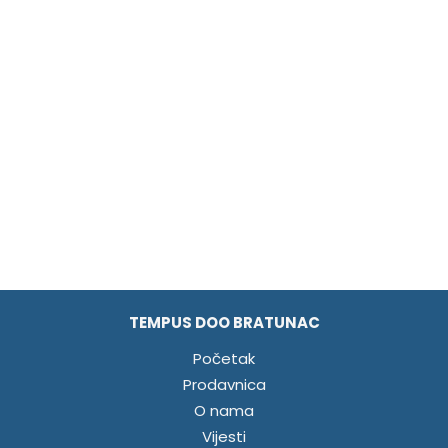
TEMPUS DOO BRATUNAC
Početak
Prodavnica
O nama
Vijesti