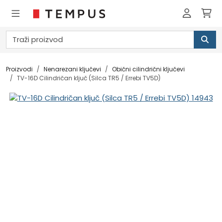
Proizvodi
Nenarezani ključevi
Obični cilindrični ključevi
TV-16D Cilindričan ključ (Silca TR5 / Errebi TV5D)