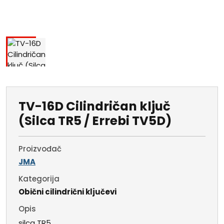
TV-16D Cilindričan ključ
(Silca TR5 / Errebi TV5D)
Proizvođač
JMA
Kategorija
Obični cilindrični ključevi
Opis
silca TR5