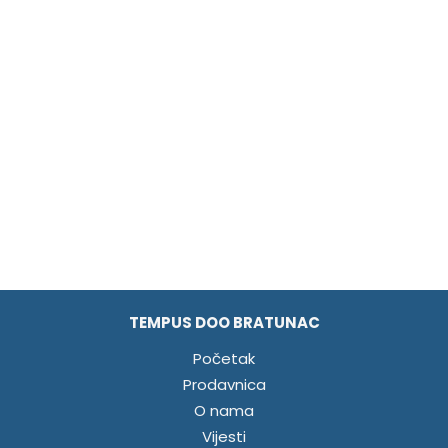
TEMPUS DOO BRATUNAC
Početak
Prodavnica
O nama
Vijesti