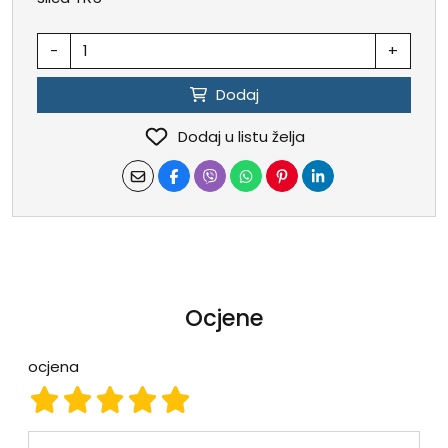
-
+
Dodaj
Dodaj u listu želja
Ocjene
ocjena
ocjena 1
ocjena 2
ocjena 3
ocjena 4
ocjena 5