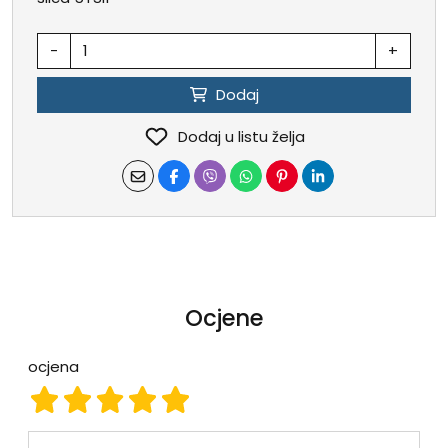
-
+
Dodaj
Dodaj u listu želja
Ocjene
ocjena
ocjena 1
ocjena 2
ocjena 3
ocjena 4
ocjena 5