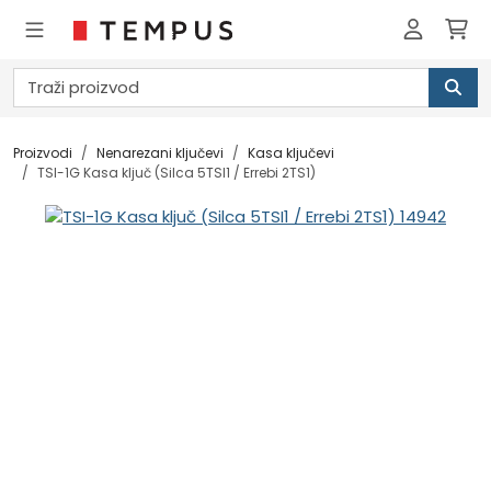
Proizvodi
Nenarezani ključevi
Kasa ključevi
TSI-1G Kasa ključ (Silca 5TSI1 / Errebi 2TS1)