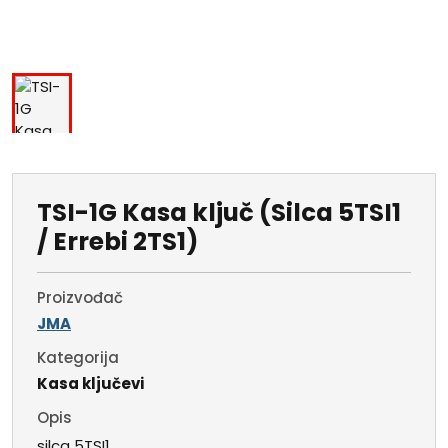
TSI-1G Kasa ključ (Silca 5TSI1
/ Errebi 2TS1)
Proizvođač
JMA
Kategorija
Kasa ključevi
Opis
silca 5TSI1