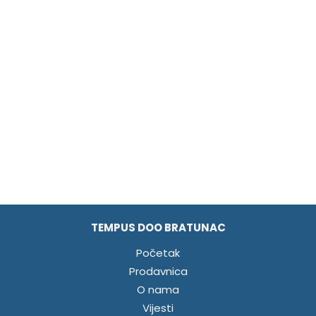
TEMPUS DOO BRATUNAC
Početak
Prodavnica
O nama
Vijesti