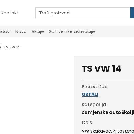
Kontakt
ndovi
Novo
Akcije
Softverske aktivacije
TS VW 14
TS VW 14
Proizvođač
OSTALI
Kategorija
Zamjenske auto školj
Opis
VW skakavac, 4 taster