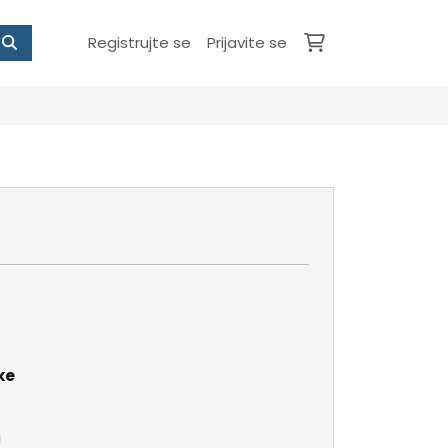
Registrujte se
Prijavite se
ke
a