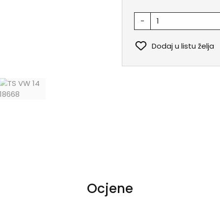
-
Dodaj u listu želja
Ocjene