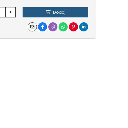
+
Dodaj