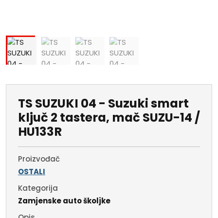
TS SUZUKI 04 - Suzuki smart
ključ 2 tastera, mač SUZU-14 /
HU133R
Proizvođač
OSTALI
Kategorija
Zamjenske auto školjke
Opis