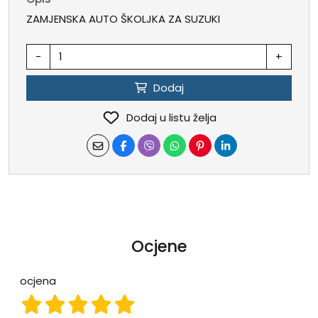
ZAMJENSKA AUTO ŠKOLJKA ZA SUZUKI
-
+
Dodaj
Dodaj u listu želja
Ocjene
ocjena
ocjena 1
ocjena 2
ocjena 3
ocjena 4
ocjena 5