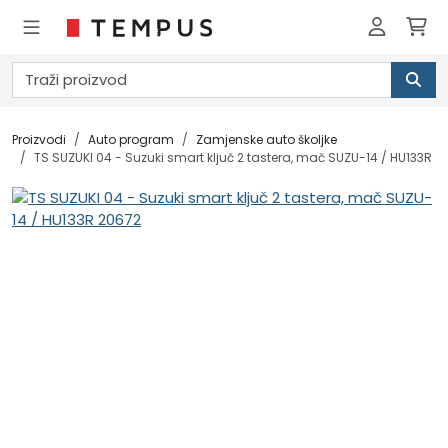
Proizvodi
Auto program
Zamjenske auto školjke
TS SUZUKI 04 - Suzuki smart ključ 2 tastera, mač SUZU-14 / HU133R