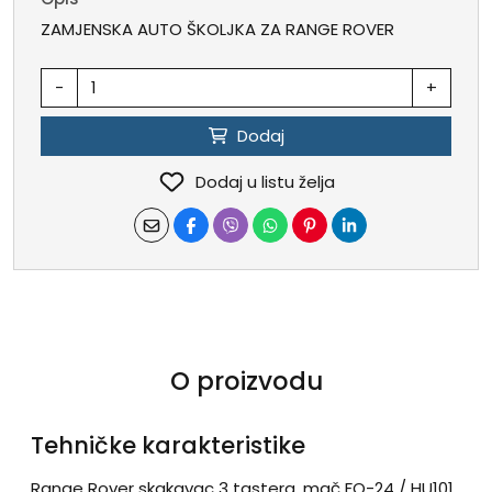
ZAMJENSKA AUTO ŠKOLJKA ZA RANGE ROVER
-
+
Dodaj
Dodaj u listu želja
O proizvodu
Tehničke karakteristike
Range Rover skakavac 3 tastera, mač FO-24 / HU101