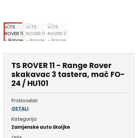
TS ROVER 11 - Range Rover
skakavac 3 tastera, mač FO-
24 / HU101
Proizvođač
OSTALI
Kategorija
Zamjenske auto školjke
Opis