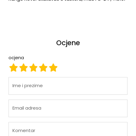
Ocjene
ocjena
ocjena 1
ocjena 2
ocjena 3
ocjena 4
ocjena 5
Ime i prezime
Email adresa
Komentar