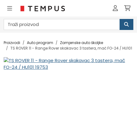
Proizvodi
Auto program
Zamjenske auto školjke
TS ROVER 11 - Range Rover skakavac 3 tastera, mač FO-24 / HU101