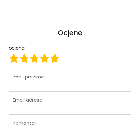
Ocjene
ocjena
ocjena 1
ocjena 2
ocjena 3
ocjena 4
ocjena 5
Ime i prezime
Email adresa
Komentar