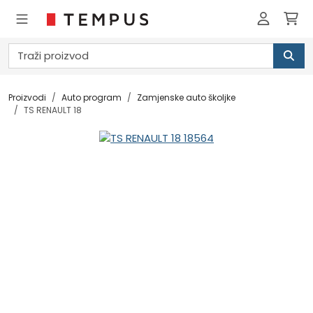
Proizvodi
Auto program
Zamjenske auto školjke
TS RENAULT 18