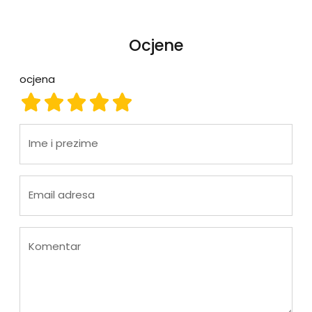
Ocjene
ocjena
ocjena 1
ocjena 2
ocjena 3
ocjena 4
ocjena 5
Ime i prezime
Email adresa
Komentar