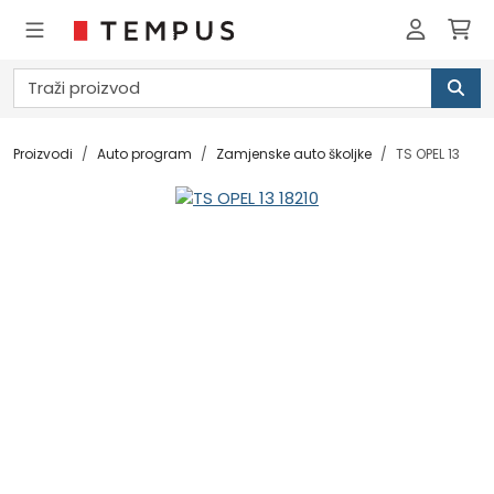
Proizvodi
Auto program
Zamjenske auto školjke
TS OPEL 13