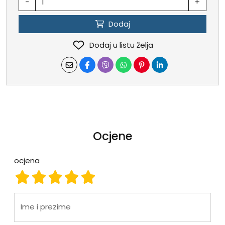
-
+
Dodaj
Dodaj u listu želja
Ocjene
ocjena
ocjena 1
ocjena 2
ocjena 3
ocjena 4
ocjena 5
Ime i prezime