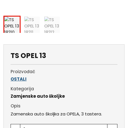
TS OPEL 13
Proizvođač
OSTALI
Kategorija
Zamjenske auto školjke
Opis
Zamenska auto školjka za OPELA, 3 tastera.