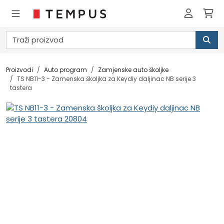
Proizvodi
Auto program
Zamjenske auto školjke
TS NB11-3 - Zamenska školjka za Keydiy daljinac NB serije 3
tastera