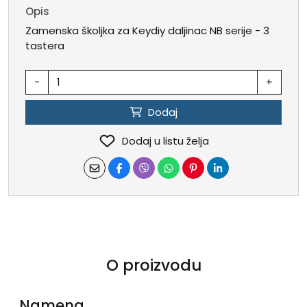
Opis
Zamenska školjka za Keydiy daljinac NB serije - 3
tastera
-
+
Dodaj
Dodaj u listu želja
O proizvodu
Namena