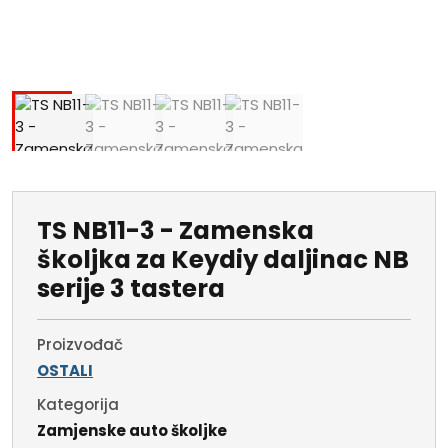
TS NB11-3 - Zamenska
školjka za Keydiy daljinac NB
serije 3 tastera
Proizvođač
OSTALI
Kategorija
Zamjenske auto školjke