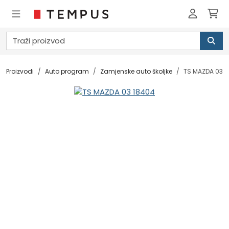
Proizvodi
Auto program
Zamjenske auto školjke
TS MAZDA 03