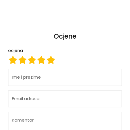
Ocjene
ocjena
ocjena 1
ocjena 2
ocjena 3
ocjena 4
ocjena 5
Ime i prezime
Email adresa
Komentar