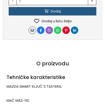
-
+
Dodaj
Dodaj u listu želja
O proizvodu
Tehničke karakteristike
MAZDA SMART KLJUČ 3 TASTERA,
MAČ MAZ-11D