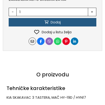
-
+
Dodaj
Dodaj u listu želja
O proizvodu
Tehničke karakteristike
KIA SKAKAVAC 3 TASTERA, MAČ HY-19D / HYN17