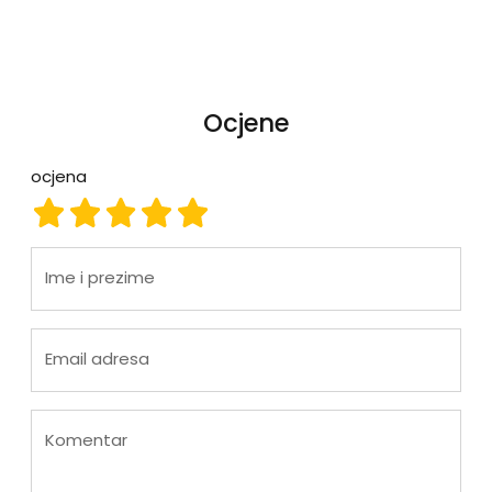
Ocjene
ocjena
ocjena 1
ocjena 2
ocjena 3
ocjena 4
ocjena 5
Ime i prezime
Email adresa
Komentar