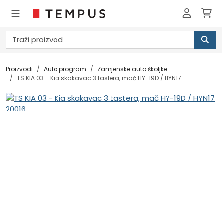
Proizvodi
Auto program
Zamjenske auto školjke
TS KIA 03 - Kia skakavac 3 tastera, mač HY-19D / HYN17