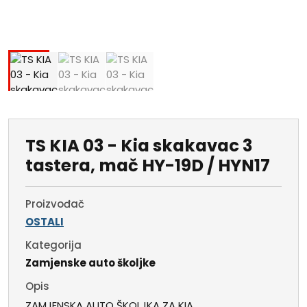
TS KIA 03 - Kia skakavac 3
tastera, mač HY-19D / HYN17
Proizvođač
OSTALI
Kategorija
Zamjenske auto školjke
Opis
ZAMJENSKA AUTO ŠKOLJKA ZA KIA