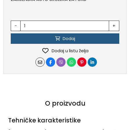
-
+
Dodaj
Dodaj u listu želja
O proizvodu
Tehničke karakteristike