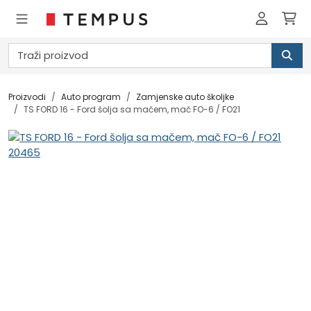
Proizvodi
Auto program
Zamjenske auto školjke
TS FORD 16 - Ford šolja sa mačem, mač FO-6 / FO21