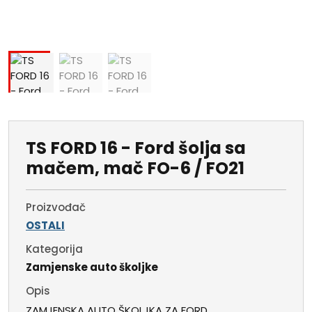
TS FORD 16 - Ford šolja sa
mačem, mač FO-6 / FO21
Proizvođač
OSTALI
Kategorija
Zamjenske auto školjke
Opis
ZAMJENSKA AUTO ŠKOLJKA ZA FORD