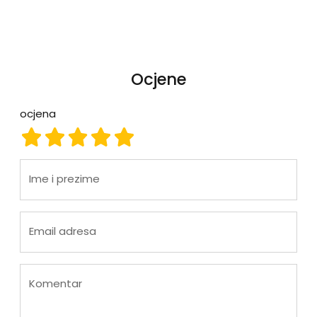
Ocjene
ocjena
ocjena 1
ocjena 2
ocjena 3
ocjena 4
ocjena 5
Ime i prezime
Email adresa
Komentar