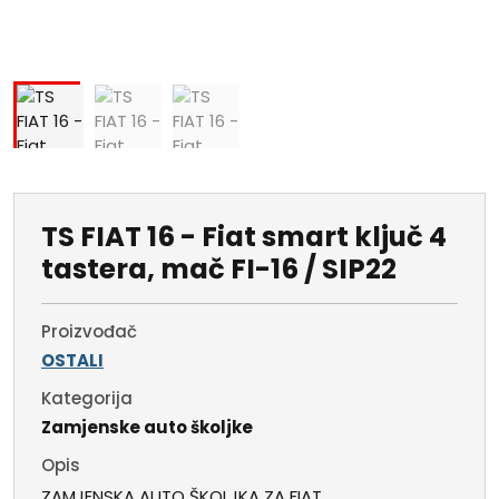
TS FIAT 16 - Fiat smart ključ 4
tastera, mač FI-16 / SIP22
Proizvođač
OSTALI
Kategorija
Zamjenske auto školjke
Opis
ZAMJENSKA AUTO ŠKOLJKA ZA FIAT