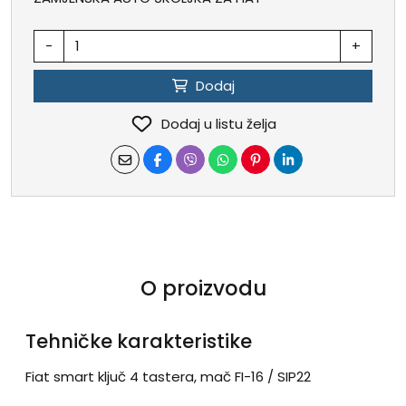
-
+
Dodaj
Dodaj u listu želja
O proizvodu
Tehničke karakteristike
Fiat smart ključ 4 tastera, mač FI-16 / SIP22