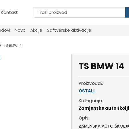
Kontakt
ndovi
Novo
Akcije
Softverske aktivacije
TS BMW 14
TS BMW 14
Proizvođač
OSTALI
Kategorija
Zamjenske auto školj
Opis
ZAMENSKA AUTO ŠKOLJ