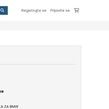
Registrujte se
Prijavite se
ke
KA ZA BMW