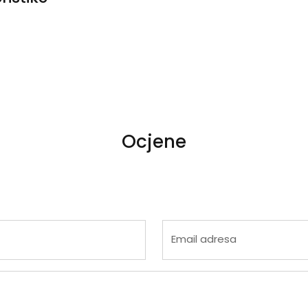
Ocjene
 4
na 5
Email adresa