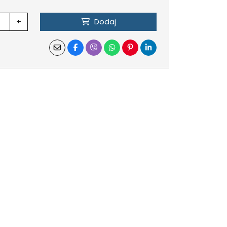
+
Dodaj