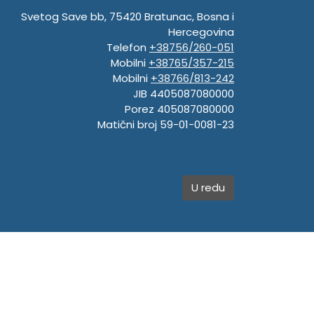
Svetog Save bb, 75420 Bratunac, Bosna i
Hercegovina
Telefon
+38756/260-051
Mobilni
+38765/357-215
Mobilni
+38766/813-242
JIB 4405087080000
Porez 405087080000
Matični broj 59-01-0081-23
U redu
.