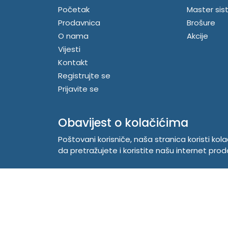
Početak
Master sis
Prodavnica
Brošure
O nama
Akcije
Vijesti
Kontakt
Registrujte se
Prijavite se
Obavijest o kolačićima
Poštovani korisniče, naša stranica koristi kol
da pretražujete i koristite našu internet prod