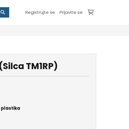
Registrujte se
Prijavite se
(Silca TM1RP)
i plastika