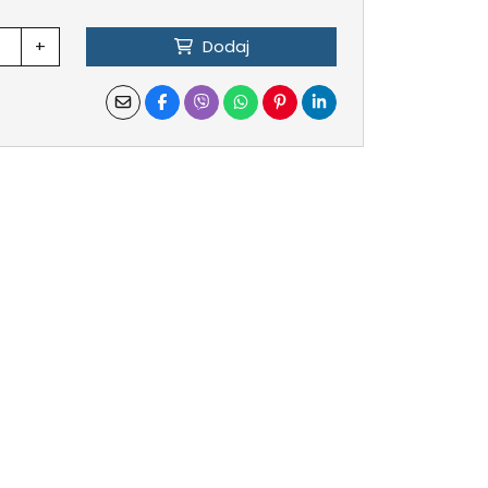
+
Dodaj