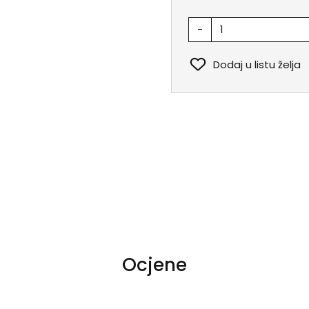
-
Dodaj u listu želja
Ocjene