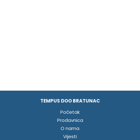
TEMPUS DOO BRATUNAC
Početak
Prodavnica
O nama
Vijesti