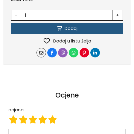
-
+
Dodaj
Dodaj u listu želja
Ocjene
ocjena
ocjena 1
ocjena 2
ocjena 3
ocjena 4
ocjena 5