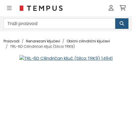
Proizvodi
Nenarezani ključevi
Obični cilindrični ključevi
TRL-6D Cilindričan ključ (Silca TRK9)