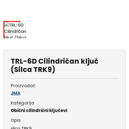
TRL-6D Cilindričan ključ
(Silca TRK9)
Proizvođač
JMA
Kategorija
Obični cilindrični ključevi
Opis
silca TRK9