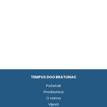
TEMPUS DOO BRATUNAC
Početak
Prodavnica
O nama
Vijesti