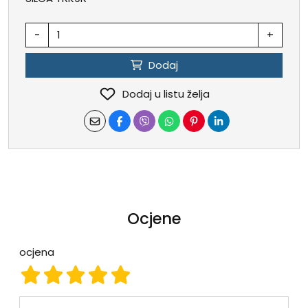
-
+
Dodaj
Dodaj u listu želja
Ocjene
ocjena
ocjena 1
ocjena 2
ocjena 3
ocjena 4
ocjena 5