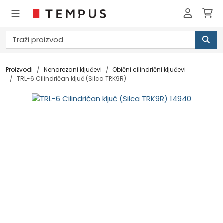
Proizvodi
Nenarezani ključevi
Obični cilindrični ključevi
TRL-6 Cilindričan ključ (Silca TRK9R)