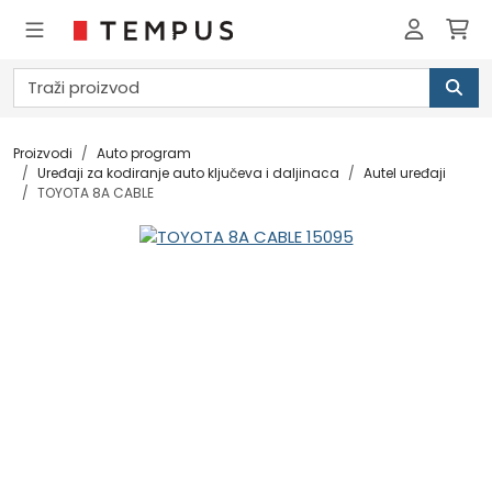
Proizvodi
Auto program
Uređaji za kodiranje auto ključeva i daljinaca
Autel uređaji
TOYOTA 8A CABLE