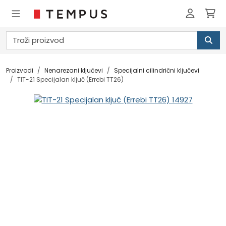
Proizvodi
Nenarezani ključevi
Specijalni cilindrični ključevi
TIT-21 Specijalan ključ (Errebi TT26)