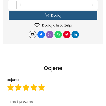
-
+
Dodaj
Dodaj u listu želja
Ocjene
ocjena
ocjena 1
ocjena 2
ocjena 3
ocjena 4
ocjena 5
Ime i prezime