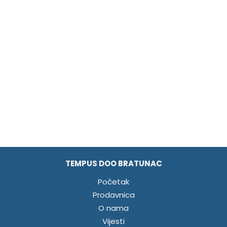
TEMPUS DOO BRATUNAC
Početak
Prodavnica
O nama
Vijesti