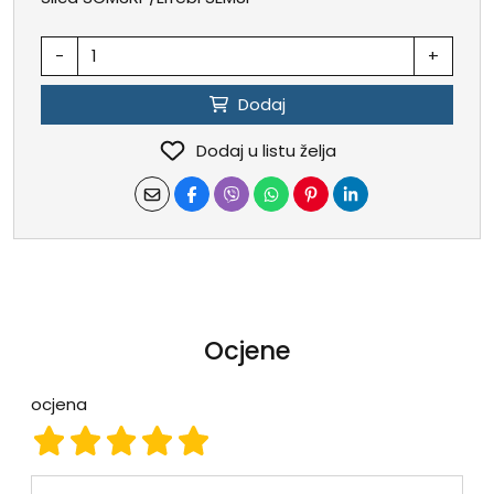
-
+
Dodaj
Dodaj u listu želja
Ocjene
ocjena
ocjena 1
ocjena 2
ocjena 3
ocjena 4
ocjena 5