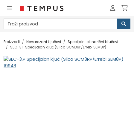
Proizvodi
Nenarezani ključevi
Specijalni cilindrični ključevi
SEC-3.P Specijalan ključ (Silca SCM3RP/Errebi SEM8P)