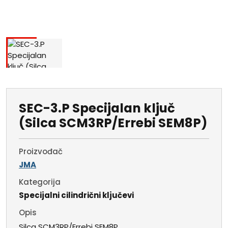
SEC-3.P Specijalan ključ
(Silca SCM3RP/Errebi SEM8P)
Proizvođač
JMA
Kategorija
Specijalni cilindrični ključevi
Opis
Silca SCM3RP/Errebi SEM8P