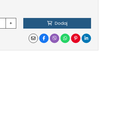
+
Dodaj