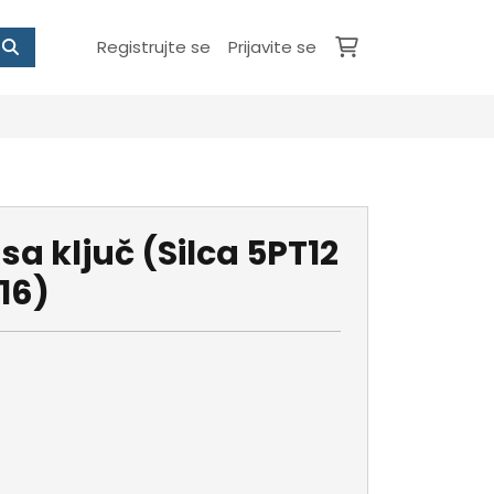
Registrujte se
Prijavite se
a ključ (Silca 5PT12
N16)